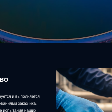
тво
руется и выполняется
ованиями заказчика.
ие испытания наших