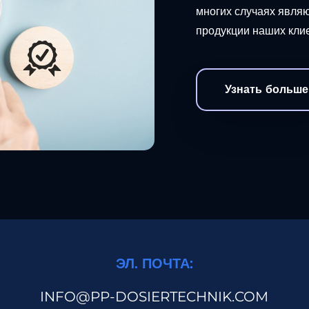
многих случаях явля
продукции наших клие
Узнать больше
ЭЛ. ПОЧТА:
INFO@PP-DOSIERTECHNIK.COM