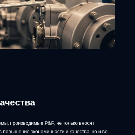
качества
емы, производимые P&P, не только вносят
 повышение экономичности и качества, но и во